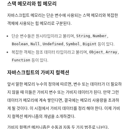
스택 메모리와 힙 메모리
자바스크립트 메모리는 단순 변수에 사용되는 스택 메모리와 복잡한
객체에 사용되는 힙 메모리로 구분된다.
단순 변수들은 원시타입이라고 불리며,
,
,
String
Number
,
,
,
,
등이 있다.
Boolean
Null
Undefined
Symbol
Bigint
복잡한 객체는 참조 데이터 타입이라고 불리며,
,
,
Object
Array
등이 있다.
Function
자바스크립트의 가비지 컬렉션
앞서 말한 메모리 누수의 정의에 따르면, 변수 또는 데이터가 더 필요하
지 않을 때 이들은 가비지 변수 또는 가비지 데이터가 된다. 만약 그런
데이터가 메모리에 계속 쌓인다면, 결국에는 메모리 사용량을 초과하
게 될 것이다. 이 시점에서 가비지 데이터를 정리 해야 한다. 이제 가비
지 컬렉션 메커니즘의 개념을 소개하겠다.
가비지 컬렉션 메커니즘은 수동과 자동 두 가지 범주로 나뉜다.