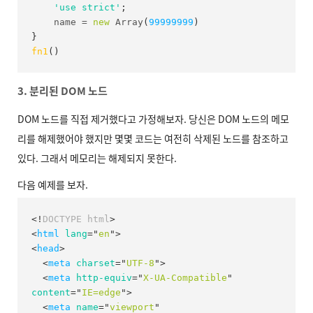
'use strict'
;
    name 
=
new
Array
(
99999999
)
}
fn1
(
)
3. 분리된 DOM 노드
DOM 노드를 직접 제거했다고 가정해보자. 당신은 DOM 노드의 메모
리를 해제했어야 했지만 몇몇 코드는 여전히 삭제된 노드를 참조하고
있다. 그래서 메모리는 해제되지 못한다.
다음 예제를 보자.
<!
DOCTYPE
html
>
<
html
lang
=
"
en
"
>
<
head
>
<
meta
charset
=
"
UTF-8
"
>
<
meta
http-equiv
=
"
X-UA-Compatible
"
content
=
"
IE=edge
"
>
<
meta
name
=
"
viewport
"