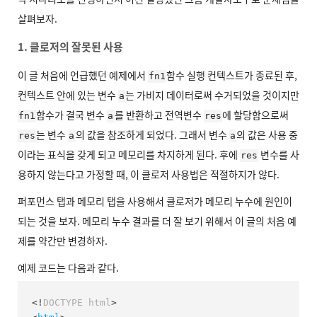
살펴보자.
1. 클로저의 잘못된 사용
이 글 처음에 언급했던 예제에서
함수 실행 컨텍스트가 종료된 후,
fn1
컨텍스트 안에 있는 변수
는 가비지 데이터로써 수거되었을 것이지만
a
함수가 결국 변수
를 반환하고 전역변수
에 할당함으로써
fn1
a
res
는 변수
의 값을 참조하게 되었다. 그래서 변수
의 값은 사용 중
res
a
a
이라는 표식을 갖게 되고 메모리를 차지하게 된다. 후에
변수를 사
res
용하지 않는다고 가정할 때, 이 클로저 사용법은 적절하지가 않다.
퍼포먼스 탭과 메모리 탭을 사용해서 클로저가 메모리 누수에 원인이
되는 것을 보자. 메모리 누수 결과를 더 잘 보기 위해서 이 글의 처음 예
제를 약간만 변경하자.
예제 코드는 다음과 같다.
<!
DOCTYPE
html
>