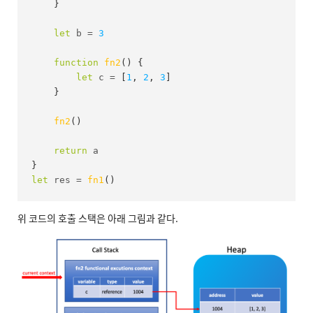
}
let
 b 
=
3
function
fn2
(
)
{
let
 c 
=
[
1
,
2
,
3
]
}
fn2
(
)
return
}
let
 res 
=
fn1
(
)
위 코드의 호출 스택은 아래 그림과 같다.