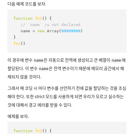
다음 예제 코드를 보자.
function
fn1
(
)
{
// `name` is not declared
   name 
=
new
Array
(
99999999
)
}
fn1
(
)
이 경우에 변수
은 자동으로 전역에 생성되고 큰 배열이
에
name
name
할당된다. 이 변수
은 전역 변수이기 때문에 메모리 공간에서 해
name
제되지 않을 것이다.
그래서 매 코딩 시 마다 변수를 선언하기 전에 값을 할당하는 것을 조심
해야 한다. 또한 strict 모드를 사용하게 되면 우리가 모르고 실수하는
것에 대해서 경고 에러를 받을 수 있다.
예제를 보자.
function
fn1
(
)
{