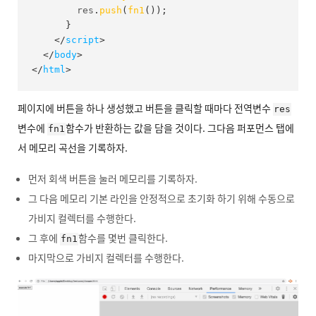
        res
.
push
(
fn1
(
)
)
;
}
</
script
>
</
body
>
</
html
>
페이지에 버튼을 하나 생성했고 버튼을 클릭할 때마다 전역변수
res
변수에
함수가 반환하는 값을 담을 것이다. 그다음 퍼포먼스 탭에
fn1
서 메모리 곡선을 기록하자.
먼저 회색 버튼을 눌러 메모리를 기록하자.
그 다음 메모리 기본 라인을 안정적으로 초기화 하기 위해 수동으로
가비지 컬렉터를 수행한다.
그 후에
함수를 몇번 클릭한다.
fn1
마지막으로 가비지 컬렉터를 수행한다.