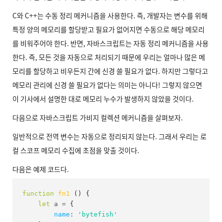
C와 C++는 수동 정리 메커니즘을 사용한다. 즉, 개발자는 변수를 위해
특정 양의 메모리를 할당받고 필요가 없어지면 수동으로 해당 메모리
를 비워주어야 한다. 반면, 자바스크립트는 자동 정리 메커니즘을 사용
한다. 즉, 모든 것을 자동으로 처리되기 때문에 우리는 얼마나 많은 메
모리를 할당하고 비우든지 간에 신경 쓸 필요가 없다. 하지만 그렇다고
메모리 관리에 신경 쓸 필요가 없다는 의미는 아니다! 그렇지 않으면
이 기사에서 설명한 대로 메모리 누수가 발생하지 않았을 것이다.
다음으로 자바스크립트 가비지 컬렉션 메커니즘을 살펴보자.
일반적으로 전역 변수는 자동으로 정리되지 않는다. 그래서 우리는 로
컬 스코프 메모리 수집에 초점을 맞출 것이다.
다음은 예제 코드다.
function
fn1
(
)
{
let
 a 
=
{
name
:
'bytefish'